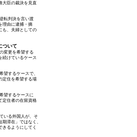
務大臣の裁決を見直
逆転判決を言い渡
等を理由に逮捕・摘
にも、夫婦としての
について
の変更を希望する
を続けているケース
を希望するケースで、
の定住を希望する場
希望するケースに
て定住者の在留資格
している外国人が、そ
短期滞在」ではなく、
できるようにしてく