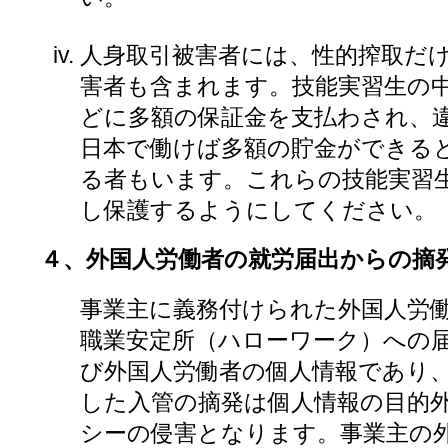
人身取引被害者には、性的搾取だ
害者も含まれます。技能実習生の
どに多額の保証金を支払わされ、
日本で働けば多額の貯金ができる
る者もいます。これらの技能実習
し保護するようにしてください。
４、外国人労働者の就労届出からの摘
事業主に義務付けられた外国人労
職業安定所（ハローワーク）への
び外国人労働者の個人情報であり
した入管の摘発は個人情報の目的
シーの侵害となります。事業主の