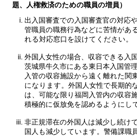
題、人権救済のための職員の増員）
出入国審査での入国審査官の対応
管職員の職務行為などに苦情があ
れる対応窓口を設けてください。
外国人女性の場合、収容できる入
茨城県牛久市にある東日本入国管
入管の収容施設から遠く離れた関
になります。外国人女性で長期的
は、可能な限り福岡入管内の収容
積極的に仮放免を認めるようにし
非正規滞在の外国人は減少し続け
国人も減少しています。警備課職