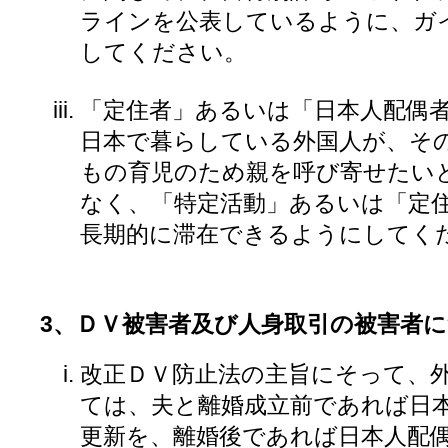
ラインを公表しているように、ガ
してください。
「定住者」あるいは「日本人配偶
日本で暮らしている外国人が、そ
もの育児のため親を呼び寄せたい
なく、「特定活動」あるいは「定
長期的に滞在できるようにしてく
3、ＤＶ被害者及び人身取引の被害者
改正ＤＶ防止法の主旨にそって、
ては、夫と離婚成立前であれば日
更新を、離婚後であれば日本人配