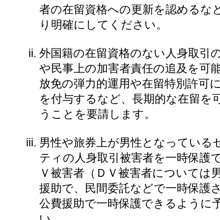
者の在留資格への更新を認めるな
り明確にしてください。
外国籍の在留資格のない人身取引
や民事上の加害者責任の追及を可
放免の弾力的運用や在留特別許可
を付与するなど、長期的な在留を
うことを要請します。
男性や旅券上が男性となっている
ティの人身取引被害者を一時保護
Ｖ被害者（ＤＶ被害者については
援助で、民間委託などで一時保護
公費援助で一時保護できるように
い。