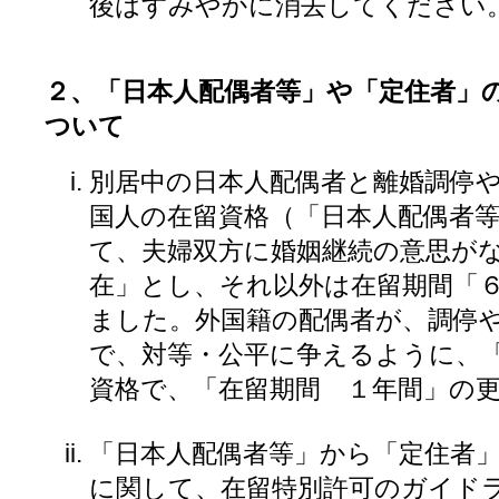
後はすみやかに消去してください
２、「日本人配偶者等」や「定住者」
ついて
別居中の日本人配偶者と離婚調停
国人の在留資格（「日本人配偶者
て、夫婦双方に婚姻継続の意思が
在」とし、それ以外は在留期間「
ました。外国籍の配偶者が、調停
で、対等・公平に争えるように、
資格で、「在留期間 １年間」の
「日本人配偶者等」から「定住者
に関して、在留特別許可のガイド