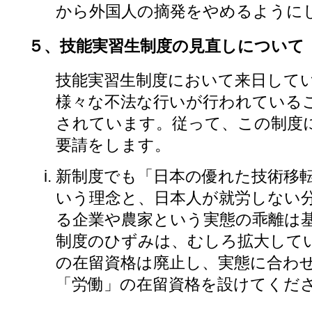
から外国人の摘発をやめるように
５、技能実習生制度の見直しについて
技能実習生制度において来日して
様々な不法な行いが行われているこ
されています。従って、この制度
要請をします。
新制度でも「日本の優れた技術移
いう理念と、日本人が就労しない
る企業や農家という実態の乖離は
制度のひずみは、むしろ拡大して
の在留資格は廃止し、実態に合わ
「労働」の在留資格を設けてくだ