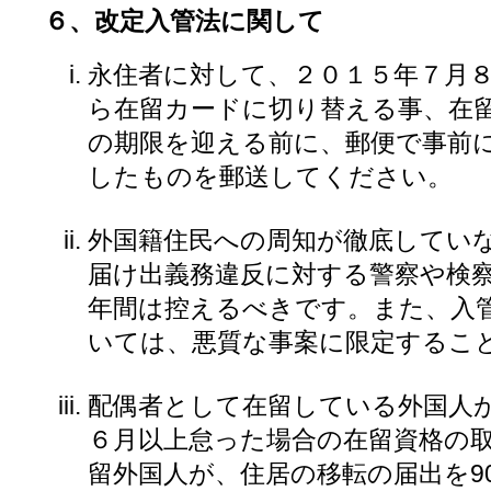
６、改定入管法に関して
永住者に対して、２０１５年７月
ら在留カードに切り替える事、在
の期限を迎える前に、郵便で事前
したものを郵送してください。
外国籍住民への周知が徹底してい
届け出義務違反に対する警察や検
年間は控えるべきです。また、入
いては、悪質な事案に限定するこ
配偶者として在留している外国人
６月以上怠った場合の在留資格の
留外国人が、住居の移転の届出を9