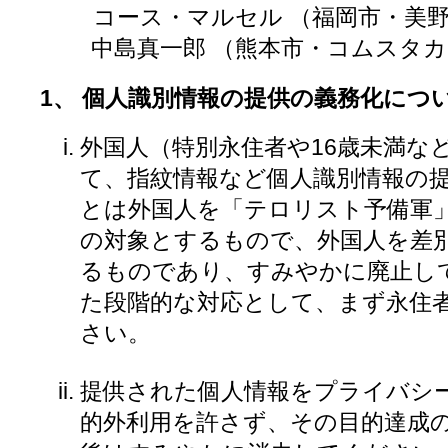
コース・マルセル （福岡市
中島真一郎 （熊本市・コムスタカ
1、 個人識別情報の提供の義務化につ
外国人（特別永住者や16歳未満な
て、指紋情報など個人識別情報の
とは外国人を「テロリスト予備軍
の対象とするもので、外国人を差
るものであり、すみやかに廃止し
た段階的な対応として、まず永住
さい。
提供された個人情報をプライバシ
的外利用を許さず、その目的達成