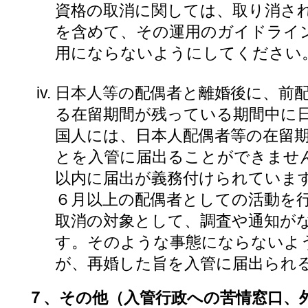
資格の取消に関しては、取り消さ
を含めて、その運用のガイドライ
用にならないようにしてください
日本人等の配偶者と離婚後に、前
る在留期間が残っている期間中に
国人には、日本人配偶者等の在留
とを入管に届出ることができませ
以内に届出が義務付けられていま
６月以上の配偶者としての活動を
取消の対象として、調査や通知が
す。そのような事態にならないよ
が、再婚した旨を入管に届出られ
７、その他（入管行政への苦情窓口、