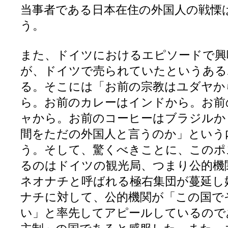
当事者である日本在住の外国人の戦慄
う。
また、ドイツにおけるエピソードで興
が、ドイツで売られていたというある
る。そこには「お前の宗教はユダヤか
ら。お前のカレーはインドから。お前
ャから。お前のコーヒーはブラジルか
間をただの外国人と言うのか」という
う。そして、驚くべきことに、このポ
るのはドイツの観光局、つまり公的機
ネオナチと呼ばれる極右集団が蔓延し
ナチに対して、公的機関が「この国で
い」と率先してアピールしているので