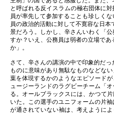
主制」の国であると感服した。また、
と呼ばれる反イスラムの極右団体に対
員が率先して参加することも珍しくな
員の政治的活動に対して不寛容な日本
景だろう。しかし、辛さんいわく「公
すか？いえ、公務員は弱者の立場であ
か」。
さて、辛さんの講演の中で印象的だっ
ものに意味があり無駄なものなどない
葉を体現するかのようなエピソードが
ュージーランドのラグビーチーム「オ
る。オールブラックスには、かつて片
いた。この選手のユニフォームの片袖
が通されていない袖は、考えようによ