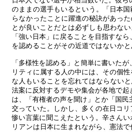
日本人でない選手が相当数いた。彼ら
のままの選手もいるという。「日本国
らなかったことに躍進の秘訣があった
とが良いことだとは必ずしも思わない
「強い日本」に戻ることを目指すなら
を認めることがその近道ではないか
「多様性を認める」と簡単に書いたが
リティに属する人の中には、その個性
な人もいることを忘れてはならないと
法案に反対するデモや集会が各地で起
は、「有権者の声を聞け」とか「国民
交っていた。しかし、多くの在日コリ
惨い言葉に聞こえたという。辛さんい
リアンは日本に生まれながら、憲法で