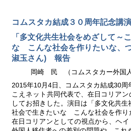
コムスタカ結成３０周年記念講
「多文化共生社会をめざして～
な こんな社会を作りたいな、つ
淑玉さん) 報告
岡崎 民 （コムスタカー外国
2015年10月4日、コムスタカ結成3
こえネット共同代表で、在日コリアン
してお招きした。演目は「多文化共生
社会で生きたいな こんな社会を作り
在日コリアンとしての視点から、ヘイ
外国人移住者への差別の問題や、これ