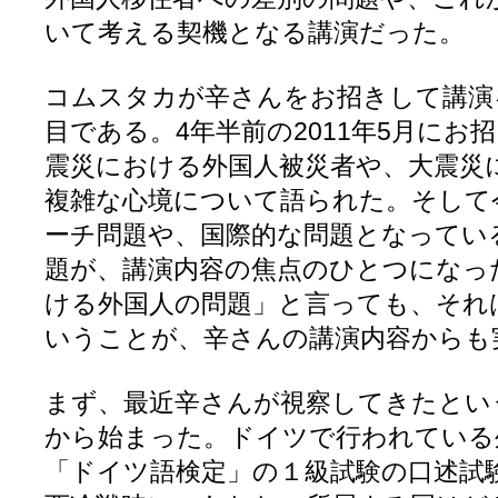
いて考える契機となる講演だった。
コムスタカが辛さんをお招きして講演
目である。4年半前の2011年5月にお
震災における外国人被災者や、大震災
複雑な心境について語られた。そして今
ーチ問題や、国際的な問題となってい
題が、講演内容の焦点のひとつになっ
ける外国人の問題」と言っても、それ
いうことが、辛さんの講演内容から
まず、最近辛さんが視察してきたとい
から始まった。ドイツで行われている
「ドイツ語検定」の１級試験の口述試