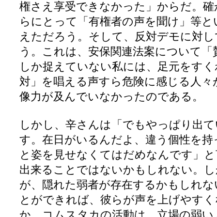
権さえ享受できなかった」からだ。確
らにとって「有権者の声を聞け」等と
えただろう。そして、反対デモに対し
う。これは、安保関連法案について「
しか捉えていない私には、足元をすく
対」を唱える声すら危険に感じる人々
像力が及んでいなかったのである。
しかし、辛さんは「でもやっぱり出て
す。在日がいるんだよ、違う個性を持
と姿を見せなくてはだめなんです」と
出来ることではないかもしれない。し
が、隠れた弱者が存在するかもしれな
とができれば、彼らが声を上げやすく
か。コムスタカの活動は、立場の弱い