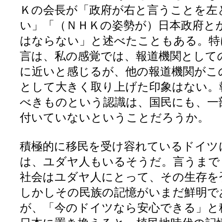
Ｋの会長が「政府が右と言うことを左
い」「（ＮＨＫの姿勢が）日本政府と
はならない」と述べたこともある。特
言は、私の感覚では、報道機関として
に近いと感じるが、他の報道機関がこ
として大きく取り上げた印象はない。
べきものという認識は、国民にも、一
付いていないということだろうか
積極的に移民を受け容れているドイツ
は、ユダヤ人もいるそうだ。言うまで
社会はユダヤ人にとって、その生存を
しかしその民族の記憶がいまだ鮮明で
が、「今のドイツなら安心できる」と