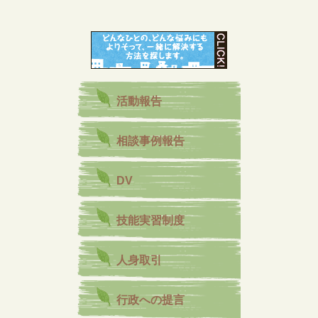
活動報告
相談事例報告
DV
技能実習制度
人身取引
行政への提言