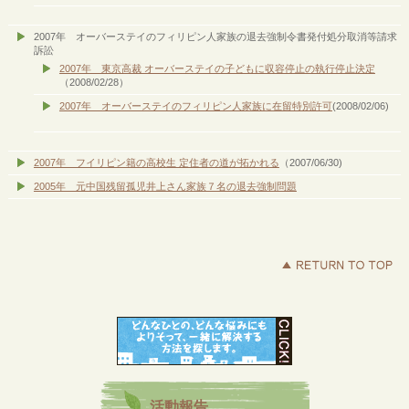
2007年 オーバーステイのフィリピン人家族の退去強制令書発付処分取消等請求
訴訟
2007年 東京高裁 オーバーステイの子どもに収容停止の執行停止決定
（2008/02/28）
2007年 オーバーステイのフィリピン人家族に在留特別許可
(2008/02/06)
2007年 フイリピン籍の高校生 定住者の道が拓かれる
（2007/06/30)
2005年 元中国残留孤児井上さん家族７名の退去強制問題
活動報告