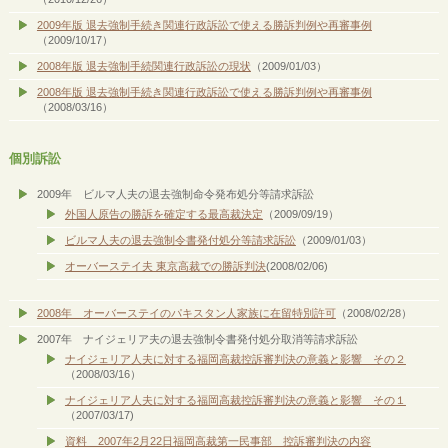
2009年版 退去強制手続き関連行政訴訟で使える勝訴判例や再審事例
（2009/10/17）
2008年版 退去強制手続関連行政訴訟の現状
（2009/01/03）
2008年版 退去強制手続き関連行政訴訟で使える勝訴判例や再審事例
（2008/03/16）
個別訴訟
2009年 ビルマ人夫の退去強制命令発布処分等請求訴訟
外国人原告の勝訴を確定する最高裁決定
（2009/09/19）
ビルマ人夫の退去強制令書発付処分等請求訴訟
（2009/01/03）
オーバーステイ夫 東京高裁での勝訴判決
(2008/02/06)
2008年 オーバーステイのパキスタン人家族に在留特別許可
（2008/02/28）
2007年 ナイジェリア夫の退去強制令書発付処分取消等請求訴訟
ナイジェリア人夫に対する福岡高裁控訴審判決の意義と影響 その２
（2008/03/16）
ナイジェリア人夫に対する福岡高裁控訴審判決の意義と影響 その１
（2007/03/17)
資料 2007年2月22日福岡高裁第一民事部 控訴審判決の内容